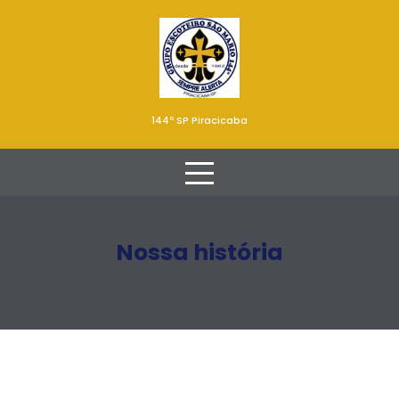
144º SP Piracicaba
Nossa história