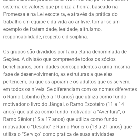
sistema de valores que prioriza a honra, baseado na
Promessa e na Lei escoteira, e através da prática do
trabalho em equipe e da vida ao ar livre, tornar-se um
exemplo de fraternidade, lealdade, altruísmo,
responsabilidade, respeito e disciplina.
Os grupos são divididos por faixa etária denominada de
Seções. A divisão que compreende todos os sócios
beneficiários, com idades correspondentes a uma mesma
fase de desenvolvimento, as estruturas a que eles
pertencem, ou que os apoiam e os adultos que os servem,
em todos os níveis. Se diferenciam com os nomes diferentes
o Ramo Lobinho (6,5 a 10 anos) que utiliza como fundo
motivador o livro do Jângal, o Ramo Escoteiro (11 a 14
anos) que utiliza como fundo motivador a “Aventura”, o
Ramo Sênior (15 a 17 anos) que utiliza como fundo
motivador o “Desafio” e Ramo Pioneiro (18 a 21 anos) que
utiliza o “Serviço” como pratica de suas atividades.