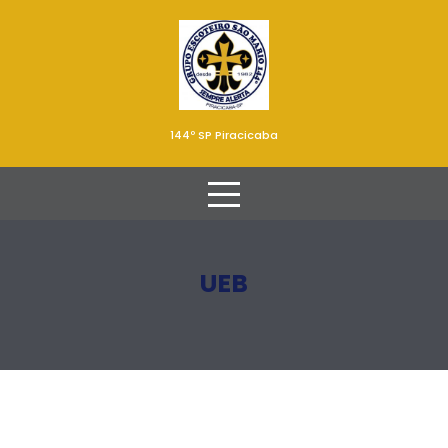
144º SP Piracicaba
UEB