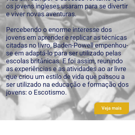
os jovens ingleses usaram para se divertir
e viver novas aventuras.
Percebendo o enorme interesse dos
jovens em aprender e replicar as técnicas
citadas no livro, Baden-Powell empenhou-
se em adaptá-lo para ser utilizado pelas
escolas britânicas. E foi assim, reunindo
as experiências e as atividades ao ar livre
que criou um estilo de vida que passou a
ser utilizado na educação e formação dos
jovens: o Escotismo.
Veja mais