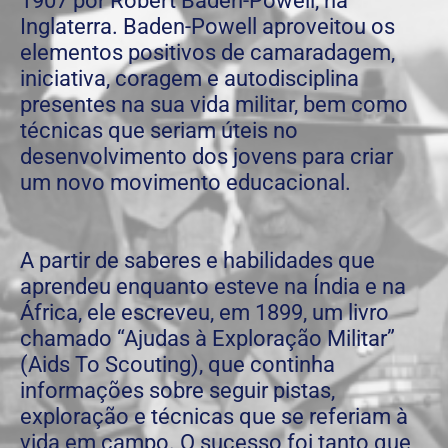
1907 por Robert Baden-Powell, na
Inglaterra. Baden-Powell aproveitou os
elementos positivos de camaradagem,
iniciativa, coragem e autodisciplina
presentes na sua vida militar, bem como
técnicas que seriam úteis no
desenvolvimento dos jovens para criar
um novo movimento educacional.
A partir de saberes e habilidades que
aprendeu enquanto esteve na Índia e na
África, ele escreveu, em 1899, um livro
chamado “Ajudas à Exploração Militar”
(Aids To Scouting), que continha
informações sobre seguir pistas,
exploração e técnicas que se referiam à
vida em campo. O sucesso foi tanto que