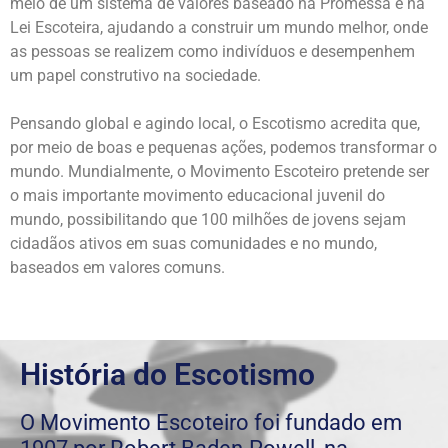
meio de um sistema de valores baseado na Promessa e na
Lei Escoteira, ajudando a construir um mundo melhor, onde
as pessoas se realizem como indivíduos e desempenhem
um papel construtivo na sociedade.
Pensando global e agindo local, o Escotismo acredita que,
por meio de boas e pequenas ações, podemos transformar o
mundo. Mundialmente, o Movimento Escoteiro pretende ser
o mais importante movimento educacional juvenil do
mundo, possibilitando que 100 milhões de jovens sejam
cidadãos ativos em suas comunidades e no mundo,
baseados em valores comuns.
História do Escotismo
O Movimento Escoteiro foi fundado em