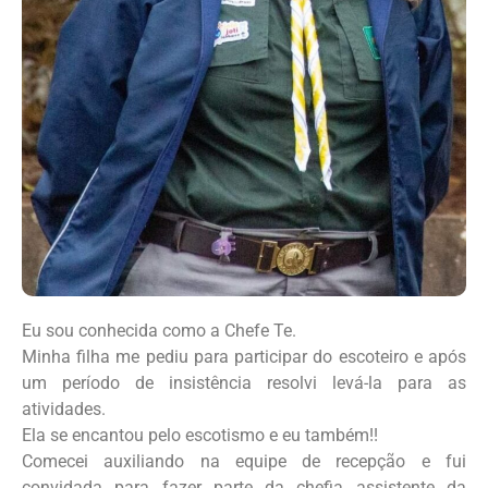
Eu sou conhecida como a Chefe Te.
Minha filha me pediu para participar do escoteiro e após
um período de insistência resolvi levá-la para as
atividades.
Ela se encantou pelo escotismo e eu também!!
Comecei auxiliando na equipe de recepção e fui
convidada para fazer parte da chefia assistente da