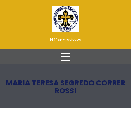
144º SP Piracicaba
MARIA TERESA SEGREDO CORRER
ROSSI